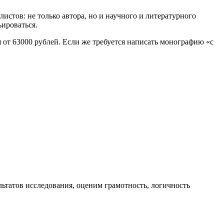
истов: не только автора, но и научного и литературного
ьироваться.
от 63000 рублей. Если же требуется написать монографию «с
татов исследования, оценим грамотность, логичность