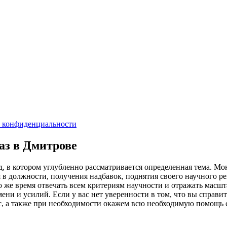
 конфиденциальности
аз в Дмитрове
 в котором углубленно рассматривается определенная тема. Мо
 в должности, получения надбавок, поднятия своего научного ре
о же время отвечать всем критериям научности и отражать масш
мени и усилий. Если у вас нет уверенности в том, что вы справи
, а также при необходимости окажем всю необходимую помощь 