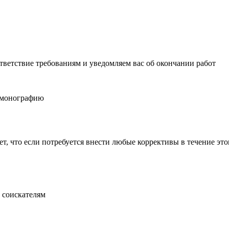
тветствие требованиям и уведомляем вас об окончании работ
ю монографию
, что если потребуется внести любые коррективы в течение этог
 соискателям