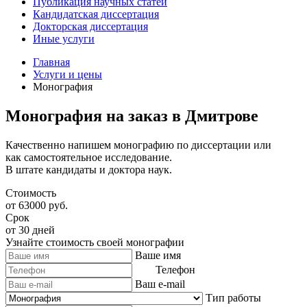
Публикация научных статей
Кандидатская диссертация
Докторская диссертация
Иные услуги
Главная
Услуги и цены
Монография
Монография на заказ в Дмитрове
Качественно напишем монографию по диссертации или
как самостоятельное исследование.
В штате кандидаты и доктора наук.
Стоимость
от 63000 руб.
Срок
от 30 дней
Узнайте стоимость своей монографии
Ваше имя
Телефон
Ваш e-mail
Тип работы