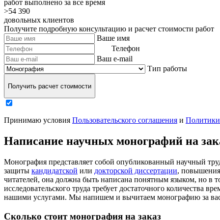
работ выполнено за все время
>54 390
довольных клиентов
Получите подробную консультацию и расчет стоимости работ
Ваше имя
Телефон
Ваш e-mail
Тип работы
Получить расчет стоимости
Принимаю условия
Пользовательского соглашения
и
Политики
Написание научных монографий на зак
Монография представляет собой опубликованный научный труд,
защиты
кандидатской
или
докторской диссертации
, повышения
читателей, она должна быть написана понятным языком, но в т
исследовательского труда требует достаточного количества вре
нашими услугами. Мы напишем и вычитаем монографию за вас
Сколько стоит монография на заказ