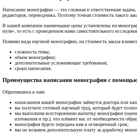
Написание монографии — это сложная и ответственная задача, к
редакторов, переводчика. Поэтому точная стоимость такого зак
В нашей компании наименьшие цены установлены на монографи
нуля», то есть с проведением нами самостоятельного исследова
Помимо вида научной монографии, на стоимость заказа влияют
сложность темы;
объем монографии;
дополнительные усложняющие требования;
сроки написания.
Преимущества написания монографии с помощь
Обратившись к нам:
написанием вашей монографии займутся доктора или кан
вы получите готовый научный труд, который будет полн
мы выполним всестороннюю вычитку монографии (оценим 
изложения и пр.), что избавит вас от необходимости обра
монография будете передана вам в оговоренный срок;
мы не возьмем дополнительную плату за доработку моног