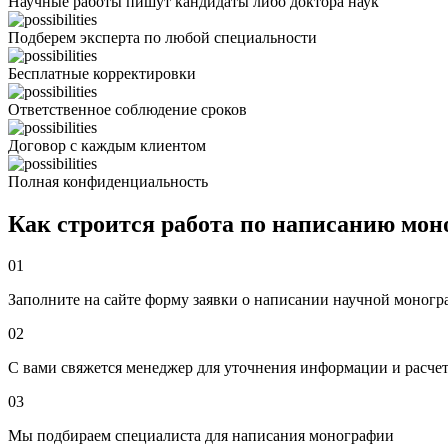
Научные работы пишут кандидаты либо доктора наук
Подберем эксперта по любой специальности
Бесплатные корректировки
Ответственное соблюдение сроков
Договор с каждым клиентом
Полная конфиденциальность
Как строится работа по написанию мо
01
Заполните на сайте форму заявки о написании научной моног
02
С вами свяжется менеджер для уточнения информации и расче
03
Мы подбираем специалиста для написания монографии