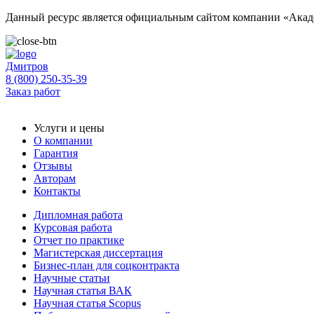
Данный ресурс является официальным сайтом компании «Акаде
Дмитров
8 (800) 250-35-39
Заказ работ
Услуги и цены
О компании
Гарантия
Отзывы
Авторам
Контакты
Дипломная работа
Курсовая работа
Отчет по практике
Магистерская диссертация
Бизнес-план для соцконтракта
Научные статьи
Научная статья ВАК
Научная статья Scopus