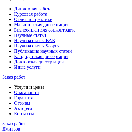
Дипломная работа
Курсовая работа
Отчет по практике
Магистерская диссертация
Бизнес-план для соцконтракта
Научные статьи
Научная статья ВАК
Научная статья Scopus
Публикация научных статей
Кандидатская диссертация
Докторская диссертация
Иные услуги
Заказ работ
Услуги и цены
О компании
Гарантия
Отзывы
Авторам
Контакты
Заказ работ
Дмитров