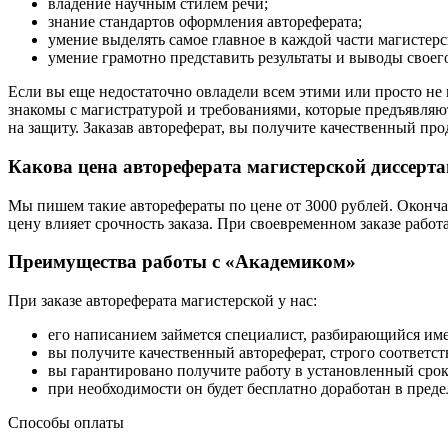
владение научным стилем речи;
знание стандартов оформления автореферата;
умение выделять самое главное в каждой части магистерс
умение грамотно представить результаты и выводы своег
Если вы еще недостаточно овладели всем этими или просто не
знакомы с магистратурой и требованиями, которые предъявляю
на защиту. Заказав автореферат, вы получите качественный пр
Какова цена автореферата магистерской диссерт
Мы пишем такие авторефераты по цене от 3000 рублей. Оконча
цену влияет срочность заказа. При своевременном заказе работ
Преимущества работы с «Академиком»
При заказе автореферата магистерской у нас:
его написанием займется специалист, разбирающийся им
вы получите качественный автореферат, строго соответс
вы гарантировано получите работу в установленный срок
при необходимости он будет бесплатно доработан в предел
Способы оплаты