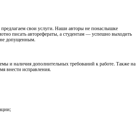
, предлагаем свои услуги. Наши авторы не понаслышке
мотно писать авторефераты, а студентам — успешно выходить
ь не допущенным.
темы и наличия дополнительных требований к работе. Также на
емя внести исправления.
ации;