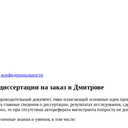
 конфиденциальности
диссертации на заказ в Дмитрове
опроводительный документ, емко излагающий основные идеи про
ь главные сведения о диссертации, результатах исследования, 
ено, то при отсутствии автореферата магистранта попросту не до
ленные знания и умения, в том числе: