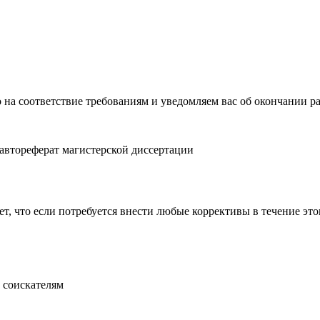
 на соответствие требованиям и уведомляем вас об окончании р
автореферат магистерской диссертации
, что если потребуется внести любые коррективы в течение этог
 соискателям