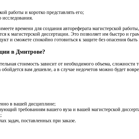
кой работы и коротко представлять его;
о исследования.
 имеете времени для создания автореферата магистерской работы
тся к магистерской диссертации. Это позволяет им быстро и гра
одукт и сможете спокойно готовиться к защите без опасения быт
ации в Дмитрове?
тельная стоимость зависит от необходимого объема, сложности 
а обойдется вам дешевле, а в случае недочетов можно будет вовр
енно в вашей дисциплине;
твующий требованиям вашего вуза и вашей магистерской диссерт
;
ах задач, поставленных при заказе.