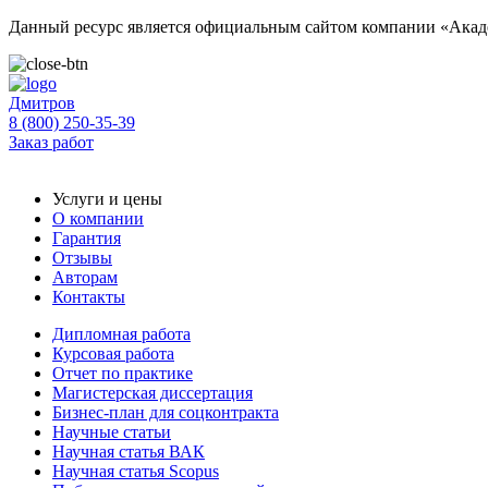
Данный ресурс является официальным сайтом компании «Акаде
Дмитров
8 (800) 250-35-39
Заказ работ
Услуги и цены
О компании
Гарантия
Отзывы
Авторам
Контакты
Дипломная работа
Курсовая работа
Отчет по практике
Магистерская диссертация
Бизнес-план для соцконтракта
Научные статьи
Научная статья ВАК
Научная статья Scopus