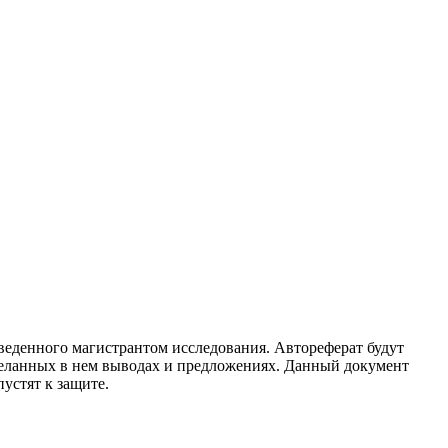
веденного магистрантом исследования. Автореферат будут
сделанных в нем выводах и предложениях. Данный документ
пустят к защите.