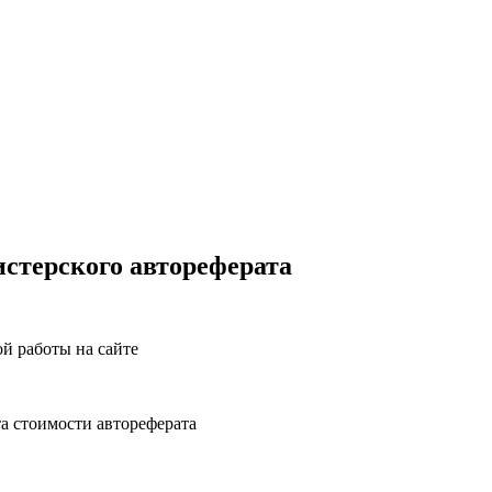
истерского автореферата
й работы на сайте
а стоимости автореферата