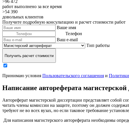
>96 472
работ выполнено за все время
>54 390
довольных клиентов
Получите подробную консультацию и расчет стоимости работ
Ваше имя
Телефон
Ваш e-mail
Тип работы
Получить расчет стоимости
Принимаю условия
Пользовательского соглашения
и
Политики
Написание автореферата магистерской 
Автореферат магистерской диссертации представляет собой с
читать члены комиссии на защите, поэтому он должен содержат
требуют не во всех вузах, но если таковое требование установл
Для написания магистерского автореферата необходимы опреде