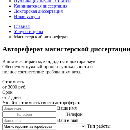
Публикация научных статей
Кандидатская диссертация
Докторская диссертация
Иные услуги
Главная
Услуги и цены
Магистерский автореферат
Автореферат магистерской диссертации
В штате аспиранты, кандидаты и доктора наук.
Обеспечим нужный процент уникальности и
полное соответствие требованиям вуза.
Стоимость
от 3000 руб.
Срок
от 7 дней
Узнайте стоимость своего автореферата
Ваше имя
Телефон
Ваш e-mail
Тип работы