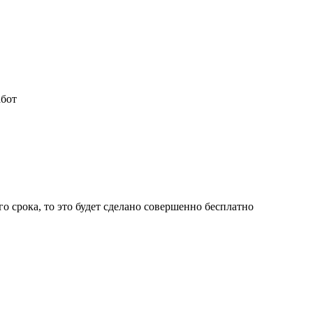
абот
о срока, то это будет сделано
совершенно бесплатно