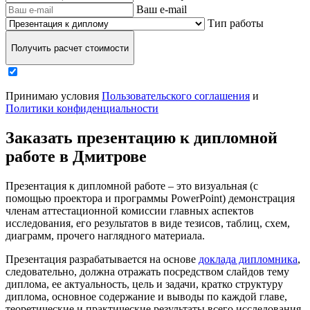
Ваш e-mail
Тип работы
Получить расчет стоимости
Принимаю условия
Пользовательского соглашения
и
Политики конфиденциальности
Заказать презентацию к дипломной
работе в Дмитрове
Презентация к дипломной работе – это визуальная (с
помощью проектора и программы PowerPoint) демонстрация
членам аттестационной комиссии главных аспектов
исследования, его результатов в виде тезисов, таблиц, схем,
диаграмм, прочего наглядного материала.
Презентация разрабатывается на основе
доклада дипломника
,
следовательно, должна отражать посредством слайдов тему
диплома, ее актуальность, цель и задачи, кратко структуру
диплома, основное содержание и выводы по каждой главе,
теоретические и практические результаты всего исследования