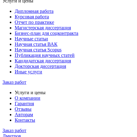
Услуги и цены
Дипломная работа
Курсовая работа
Отчет по практике
Магистерская диссертация
Бизнес-план для соцконтракта
Научные статьи
Научная статья ВАК
Научная статья Scopus
Публикация научных статей
Кандидатская диссертация
Докторская диссертация
Иные услуги
Заказ работ
Услуги и цены
О компании
Гарантия
Отзывы
Авторам
Контакты
Заказ работ
Дмитров