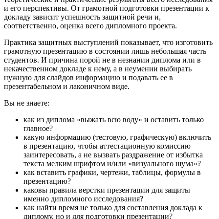
и его перспективы. От грамотной подготовки презентации к
докладу зависит успешность защитной речи и,
соответственно, оценка всего дипломного проекта.
Практика защитных выступлений показывает, что изготовить
грамотную презентацию в состоянии лишь небольшая часть
студентов. И причина порой не в незнании диплома или в
некачественном докладе к нему, а в неумении выбирать
нужную для слайдов информацию и подавать ее в
презентабельном и лаконичном виде.
Вы не знаете:
как из диплома «выжать всю воду» и оставить только
главное?
какую информацию (тестовую, графическую) включить
в презентацию, чтобы аттестационную комиссию
заинтересовать, а не вызвать раздражение от избытка
текста мелким шрифтом и/или «визуального шума»?
как вставить графики, чертежи, таблицы, формулы в
презентацию?
каковы правила верстки презентации для защиты
именно дипломного исследования?
как найти время не только для составления доклада к
диплому, но и для подготовки презентации?