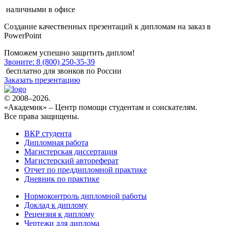
наличными в офисе
Создание качественных
презентаций к дипломам на заказ
в
PowerPoint
Поможем успешно защитить диплом!
Звоните: 8 (800) 250-35-39
бесплатно для звонков по России
Заказать презентацию
© 2008–2026.
«Академик» – Центр помощи студентам и соискателям.
Все права защищены.
ВКР студента
Дипломная работа
Магистерская диссертация
Магистерский автореферат
Отчет по преддипломной практике
Дневник по практике
Нормоконтроль дипломной работы
Доклад к диплому
Рецензия к диплому
Чертежи для диплома